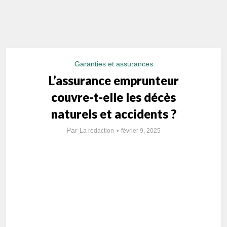
Garanties et assurances
L’assurance emprunteur
couvre-t-elle les décès
naturels et accidents ?
Par
La rédaction
février 9, 2025