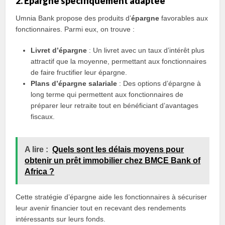
2. Épargne spécifiquement adaptée
Umnia Bank propose des produits d’
épargne
favorables aux
fonctionnaires. Parmi eux, on trouve :
Livret d’épargne
: Un livret avec un taux d’intérêt plus
attractif que la moyenne, permettant aux fonctionnaires
de faire fructifier leur épargne.
Plans d’épargne salariale
: Des options d’épargne à
long terme qui permettent aux fonctionnaires de
préparer leur retraite tout en bénéficiant d’avantages
fiscaux.
A lire :
Quels sont les délais moyens pour
obtenir un prêt immobilier chez BMCE Bank of
Africa ?
Cette stratégie d’épargne aide les fonctionnaires à sécuriser
leur avenir financier tout en recevant des rendements
intéressants sur leurs fonds.