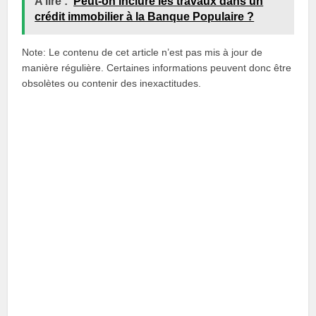
A lire :
Peut-on inclure les travaux dans un
crédit immobilier à la Banque Populaire ?
Note: Le contenu de cet article n’est pas mis à jour de
manière régulière. Certaines informations peuvent donc être
obsolètes ou contenir des inexactitudes.