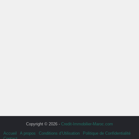
Copyright © 2026 -
Credit-Immobilier-Maroc.com
Accueil
A propos
Conditions d’Utilisation
Politique de Confidentialité
Contact