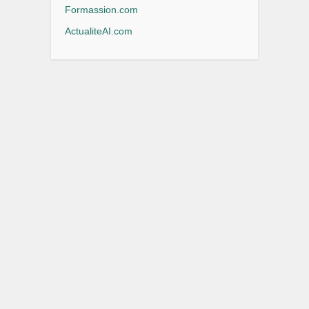
Formassion.com
ActualiteAI.com