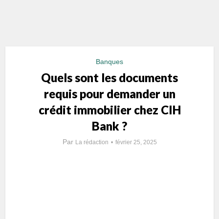
Banques
Quels sont les documents
requis pour demander un
crédit immobilier chez CIH
Bank ?
Par
La rédaction
février 25, 2025