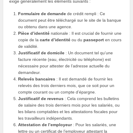
exige généralement les éléments suivants :
Formulaire de demande
de crédit rempli : Ce
document peut être téléchargé sur le site de la banque
ou obtenu dans une agence.
Pièce d’identité
nationale : Il est crucial de fournir une
copie de la
carte d’identité
ou du
passeport
en cours
de validité.
Justificatif de domicile
: Un document tel qu’une
facture récente (eau, électricité ou téléphone) est
nécessaire pour attester de l’adresse actuelle du
demandeur.
Relevés bancaires
: Il est demandé de fournir les
relevés des trois derniers mois, que ce soit pour un
compte courant ou un compte d’épargne.
Justificatif de revenus
: Cela comprend les bulletins
de salaire des trois derniers mois pour les salariés, ou
les bilans comptables et les attestations fiscales pour
les travailleurs indépendants.
Attestation de l’employeur
: Pour les salariés, une
lettre ou un certificat de l’employeur attestant la