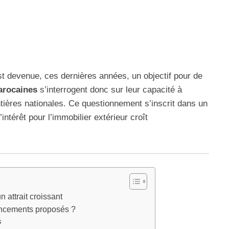
est devenue, ces dernières années, un objectif pour de
arocaines
s’interrogent donc sur leur capacité à
tières nationales. Ce questionnement s’inscrit dans un
ntérêt pour l’immobilier extérieur croît
n attrait croissant
ancements proposés ?
s