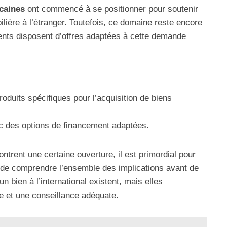
caines
ont commencé à se positionner pour soutenir
lière à l’étranger. Toutefois, ce domaine reste encore
nts disposent d’offres adaptées à cette demande
oduits spécifiques pour l’acquisition de biens
ec des options de financement adaptées.
ontrent une certaine ouverture, il est primordial pour
t de comprendre l’ensemble des implications avant de
n bien à l’international existent, mais elles
se et une conseillance adéquate.