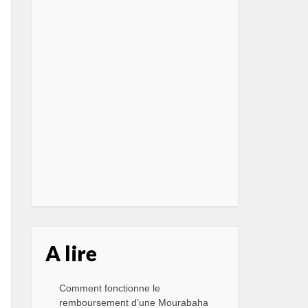
A lire
Comment fonctionne le
remboursement d’une Mourabaha