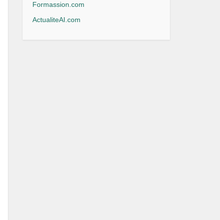
Formassion.com
ActualiteAI.com