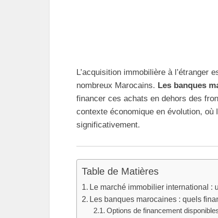
L’acquisition immobilière à l’étranger 
nombreux Marocains.
Les banques m
financer ces achats en dehors des fron
contexte économique en évolution, où l’i
significativement.
Table de Matières
Le marché immobilier international : u
Les banques marocaines : quels fin
Options de financement disponible