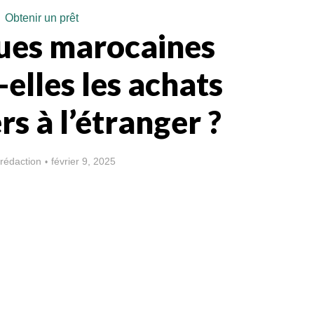
Obtenir un prêt
ues marocaines
elles les achats
s à l’étranger ?
rédaction
février 9, 2025