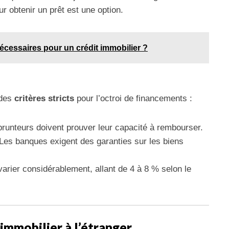
r obtenir un prêt est une option.
cessaires pour un crédit immobilier ?
 des
critères stricts
pour l’octroi de financements :
runteurs doivent prouver leur capacité à rembourser.
Les banques exigent des garanties sur les biens
arier considérablement, allant de 4 à 8 % selon le
immobilier à l’étranger