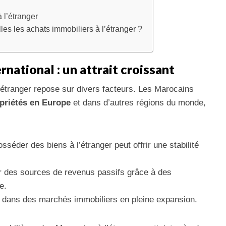
 l’étranger
es les achats immobiliers à l’étranger ?
national : un attrait croissant
 l’étranger repose sur divers facteurs. Les Marocains
priétés en Europe
et dans d’autres régions du monde,
sséder des biens à l’étranger peut offrir une stabilité
ir des sources de revenus passifs grâce à des
e.
r dans des marchés immobiliers en pleine expansion.