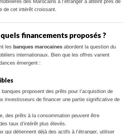
mobilières des Marocains à l’étranger a atteint près de
e de cet intérêt croissant.
 quels financements proposés ?
nt les
banques marocaines
abordent la question du
liers internationaux. Bien que les offres varient
endances émergent :
ibles
 banques proposent des prêts pour l’acquisition de
ux investisseurs de financer une partie significative de
ve, des prêts à la consommation peuvent être
es taux d’intérêt plus élevés.
 qui détiennent déjà des actifs à l’étranger, utiliser