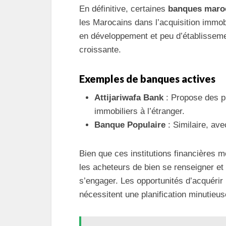
En définitive, certaines
banques maro
les Marocains dans l’acquisition immobi
en développement et peu d’établisseme
croissante.
Exemples de banques actives
Attijariwafa Bank
: Propose des pr
immobiliers à l’étranger.
Banque Populaire
: Similaire, av
Bien que ces institutions financières m
les acheteurs de bien se renseigner e
s’engager. Les opportunités d’acquérir u
nécessitent une planification minutieu