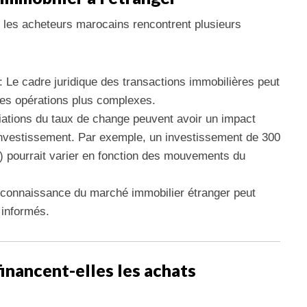
, les acheteurs marocains rencontrent plusieurs
: Le cadre juridique des transactions immobilières peut
 les opérations plus complexes.
iations du taux de change peuvent avoir un impact
e l’investissement. Par exemple, un investissement de 300
) pourrait varier en fonction des mouvements du
connaissance du marché immobilier étranger peut
 informés.
inancent-elles les achats