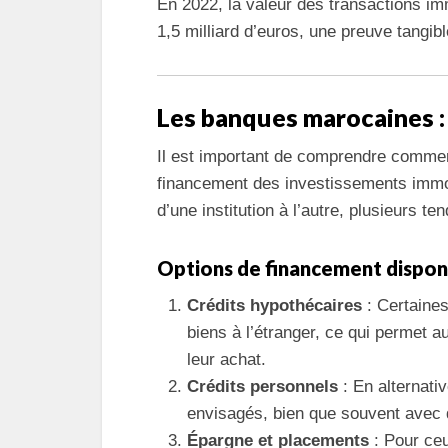
En 2022, la valeur des transactions im
1,5 milliard d’euros, une preuve tangibl
Les banques marocaines :
Il est important de comprendre comme
financement des investissements immobi
d’une institution à l’autre, plusieurs t
Options de financement dispon
Crédits hypothécaires
: Certaines
biens à l’étranger, ce qui permet a
leur achat.
Crédits personnels
: En alternati
envisagés, bien que souvent avec d
Épargne et placements
: Pour ceux