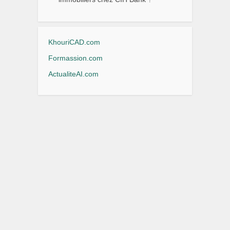
KhouriCAD.com
Formassion.com
ActualiteAI.com