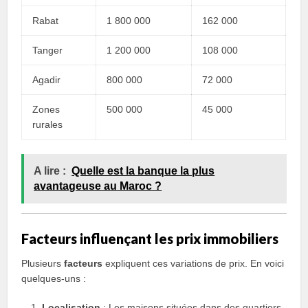
Rabat
1 800 000
162 000
Tanger
1 200 000
108 000
Agadir
800 000
72 000
Zones
500 000
45 000
rurales
A lire :
Quelle est la banque la plus
avantageuse au Maroc ?
Facteurs influençant les prix immobiliers
Plusieurs
facteurs
expliquent ces variations de prix. En voici
quelques-uns :
Localisation
: Les maisons situées dans des quartiers