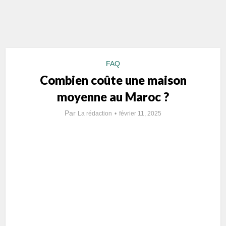
FAQ
Combien coûte une maison
moyenne au Maroc ?
Par
La rédaction
février 11, 2025