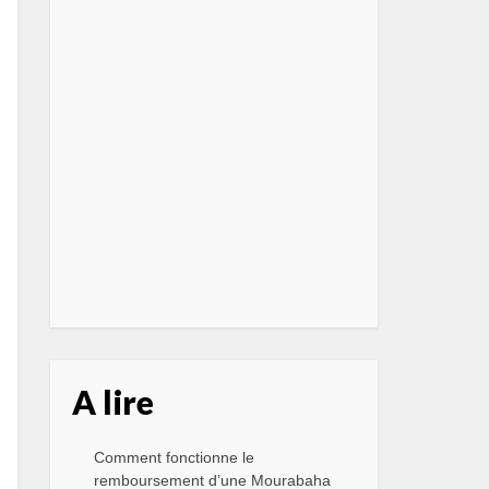
A lire
Comment fonctionne le
remboursement d’une Mourabaha