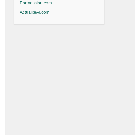
Formassion.com
ActualiteAI.com