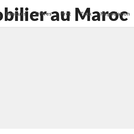
Banques
Offres
Prêt
Taux
Négociation