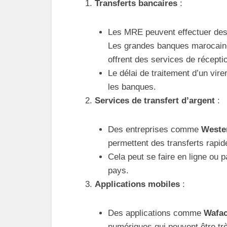
Transferts bancaires
:
Les MRE peuvent effectuer des 
Les grandes banques maroca
offrent des services de récepti
Le délai de traitement d’un vire
les banques.
Services de transfert d’argent
:
Des entreprises comme
Weste
permettent des transferts rapid
Cela peut se faire en ligne ou 
pays.
Applications mobiles
:
Des applications comme
Wafa
numériques qui peuvent être trè