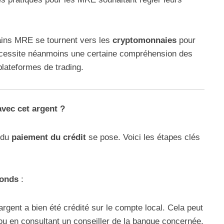
ains MRE se tournent vers les
cryptomonnaies
pour
nécessite néanmoins une certaine compréhension des
plateformes de trading.
vec cet argent ?
n du
paiement du crédit
se pose. Voici les étapes clés
fonds
:
’argent a bien été crédité sur le compte local. Cela peut
 ou en consultant un conseiller de la banque concernée.