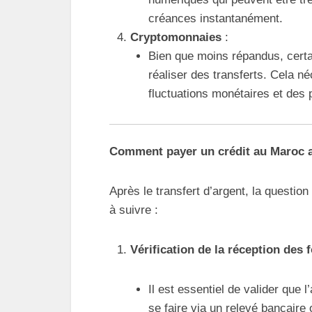
créances instantanément.
Cryptomonnaies
:
Bien que moins répandus, cert
réaliser des transferts. Cela 
fluctuations monétaires et des 
Comment payer un crédit au Maroc a
Après le transfert d’argent, la questio
à suivre :
Vérification de la réception des 
Il est essentiel de valider que l
se faire via un relevé bancaire