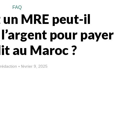
FAQ
un MRE peut-il
 l’argent pour payer
it au Maroc ?
rédaction
février 9, 2025