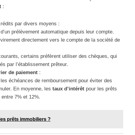
t
:
rédits par divers moyens :
 d’un prélèvement automatique depuis leur compte.
 virement directement vers le compte de la société de
ourants, certains préfèrent utiliser des chèques, qui
és par l’établissement prêteur.
rier de paiement
:
r les échéances de remboursement pour éviter des
umuler. En moyenne, les
taux d’intérêt
pour les prêts
t entre 7% et 12%.
les prêts immobiliers ?