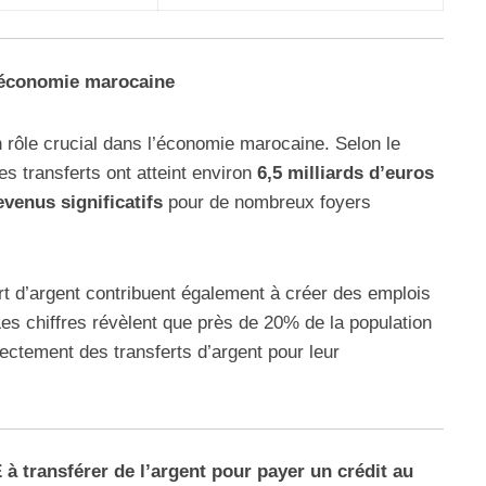
l’économie marocaine
 rôle crucial dans l’économie marocaine. Selon le
ces transferts ont atteint environ
6,5 milliards d’euros
evenus significatifs
pour de nombreux foyers
t d’argent contribuent également à créer des emplois
Les chiffres révèlent que près de 20% de la population
ctement des transferts d’argent pour leur
à transférer de l’argent pour payer un crédit au