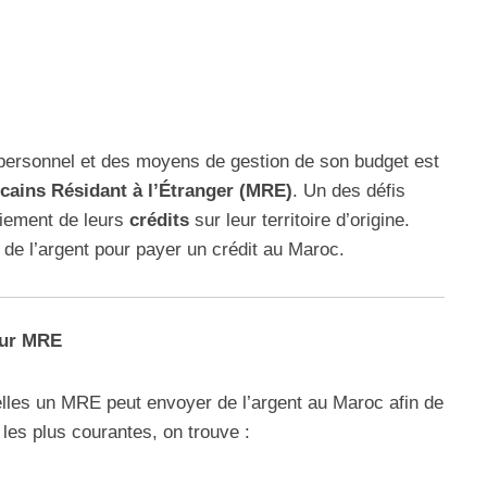
personnel et des moyens de gestion de son budget est
cains Résidant à l’Étranger (MRE)
. Un des défis
aiement de leurs
crédits
sur leur territoire d’origine.
de l’argent pour payer un crédit au Maroc.
our MRE
elles un MRE peut envoyer de l’argent au Maroc afin de
les plus courantes, on trouve :