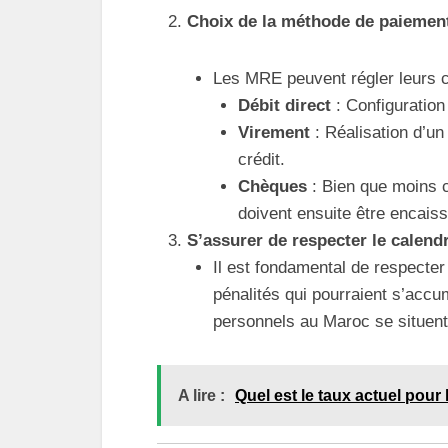
Choix de la méthode de paiemen
Les MRE peuvent régler leurs c
Débit direct
: Configuration
Virement
: Réalisation d’un
crédit.
Chèques
: Bien que moins c
doivent ensuite être encaiss
S’assurer de respecter le calend
Il est fondamental de respecte
pénalités qui pourraient s’acc
personnels au Maroc se situen
A lire :
Quel est le taux actuel pour 