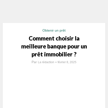
Obtenir un prêt
Comment choisir la
meilleure banque pour un
prêt immobilier ?
Par
La rédaction
février 8, 2025