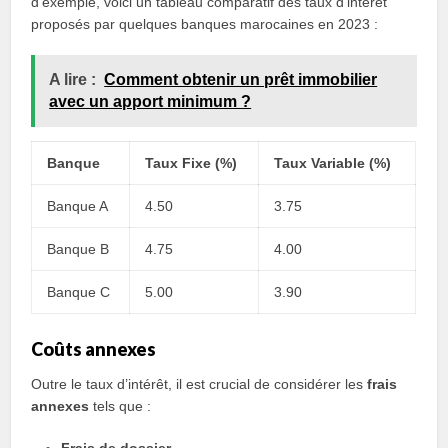
d’exemple, voici un tableau comparatif des taux d’intérêt
proposés par quelques banques marocaines en 2023 :
A lire :
Comment obtenir un prêt immobilier
avec un apport minimum ?
Banque
Taux Fixe (%)
Taux Variable (%)
Banque A
4.50
3.75
Banque B
4.75
4.00
Banque C
5.00
3.90
Coûts annexes
Outre le taux d’intérêt, il est crucial de considérer les
frais
annexes
tels que :